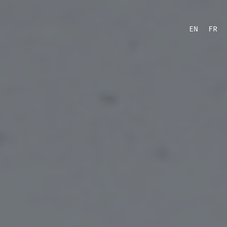
EN
FR