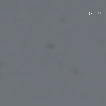
EN
FR