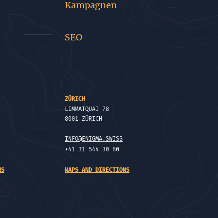
Kampagnen
SEO
ZÜRICH
LIMMATQUAI 78
8001 ZÜRICH
INFO@ENIGMA.SWISS
+41 31 544 30 80
NS
MAPS AND DIRECTIONS