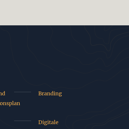
nd
Branding
onsplan
Digitale