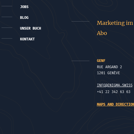
JOBS
BLOG
Marketing im
UNSER BUCH
Abo
KONTAKT
GENF
RUE ARGAND 2
1201 GENÈVE
INFO@ENIGMA.SWISS
+41 22 342 63 63
MAPS AND DIRECTIO