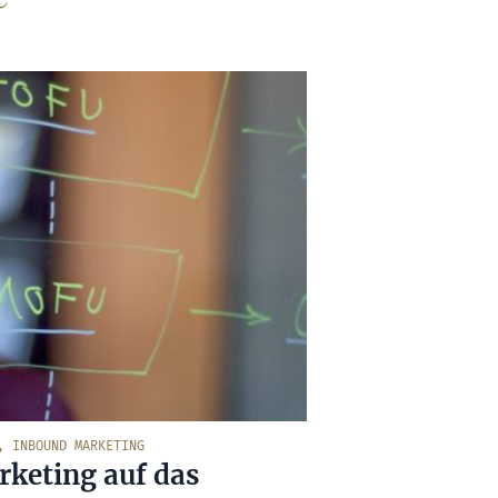
,
INBOUND MARKETING
keting auf das