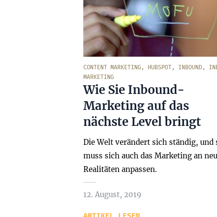
CONTENT MARKETING
,
HUBSPOT
,
INBOUND
,
IN
MARKETING
Wie Sie Inbound-
Marketing auf das
nächste Level bringt
Die Welt verändert sich ständig, und 
muss sich auch das Marketing an ne
Realitäten anpassen.
12. August, 2019
ARTIKEL LESEN