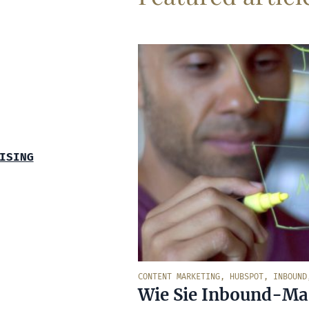
ISING
CONTENT MARKETING
,
HUBSPOT
,
INBOUND
Wie Sie Inbound-Mar