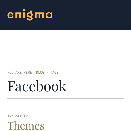
YOU ARE HERE:
BLOG
›
TAGS
Facebook
EXPLORE BY
Themes