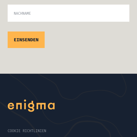
NACHNAME
COOKIE RICHTLINIEN