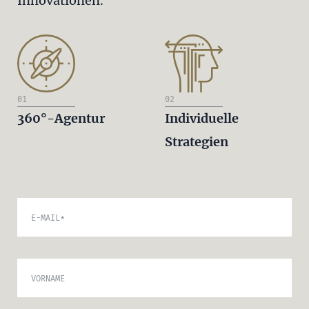
Innovationen.
01
02
360°-Agentur
Individuelle
Strategien
E-MAIL
*
VORNAME