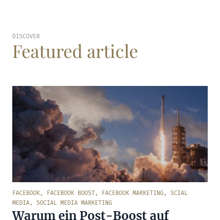
DISCOVER
Featured article
FACEBOOK
,
FACEBOOK BOOST
,
FACEBOOK MARKETING
,
SCIAL
MEDIA
,
SOCIAL MEDIA MARKETING
Warum ein Post-Boost auf