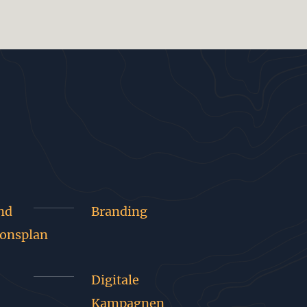
nd
Branding
onsplan
Digitale
Kampagnen