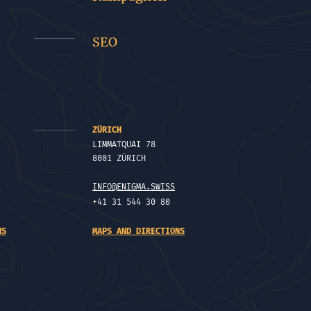
SEO
ZÜRICH
LIMMATQUAI 78
8001 ZÜRICH
INFO@ENIGMA.SWISS
+41 31 544 30 80
NS
MAPS AND DIRECTIONS