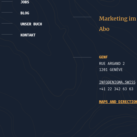
JOBS
BLOG
Marketing im
UNSER BUCH
Abo
KONTAKT
GENF
RUE ARGAND 2
1201 GENÈVE
INFO@ENIGMA.SWISS
+41 22 342 63 63
MAPS AND DIRECTIO