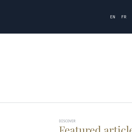
EN
FR
DISCOVER
Featured articl