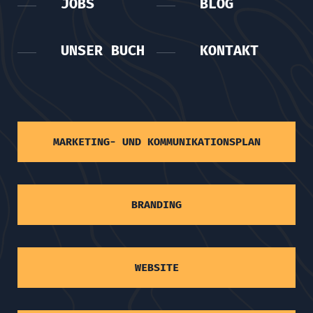
JOBS
BLOG
UNSER BUCH
KONTAKT
MARKETING- UND KOMMUNIKATIONSPLAN
BRANDING
WEBSITE