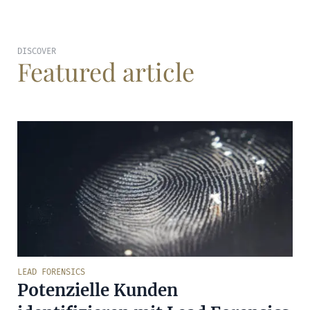
DISCOVER
Featured article
LEAD FORENSICS
Potenzielle Kunden