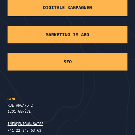
DIGITALE KAMPAGNEN
MARKETING IM ABO
SEO
GENF
RUE ARGAND 2
1201 GENÈVE
INFO@ENIGMA.SWISS
+41 22 342 63 63