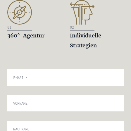
01
02
360°-Agentur
Individuelle
Strategien
E-MAIL
*
VORNAME
NACHNAME