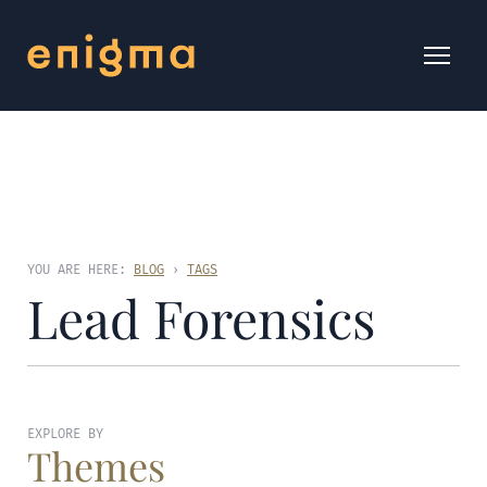
YOU ARE HERE:
BLOG
›
TAGS
Lead Forensics
EXPLORE BY
Themes