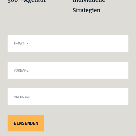
Strategien
E-MAIL
*
VORNAME
NACHNAME