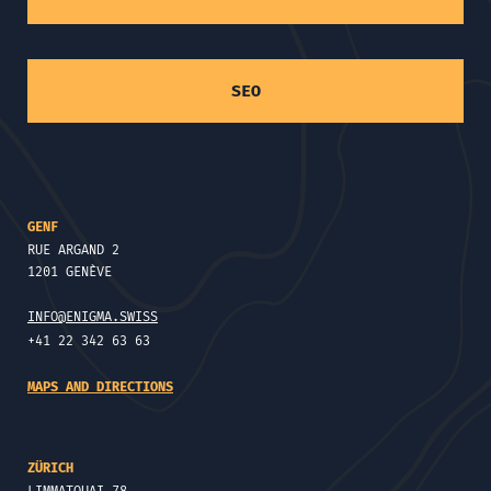
SEO
GENF
RUE ARGAND 2
1201 GENÈVE
INFO@ENIGMA.SWISS
+41 22 342 63 63
MAPS AND DIRECTIONS
ZÜRICH
LIMMATQUAI 78