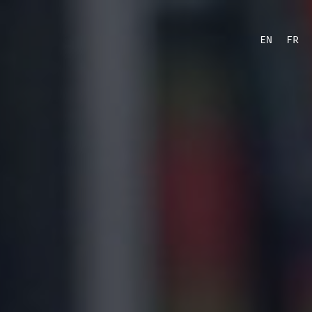
EN
FR