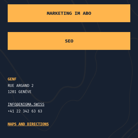
MARKETING IM ABO
SEO
GENF
RUE ARGAND 2
1201 GENÈVE
INFO@ENIGMA.SWISS
+41 22 342 63 63
MAPS AND DIRECTIONS