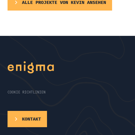
ALLE PROJEKTE VON KEVIN ANSEHEN
COOKIE RICHTLINIEN
KONTAKT