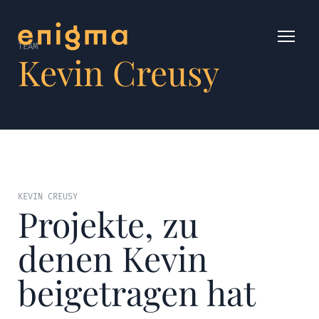
TEAM
Kevin Creusy
KEVIN CREUSY
Projekte, zu
denen Kevin
beigetragen hat