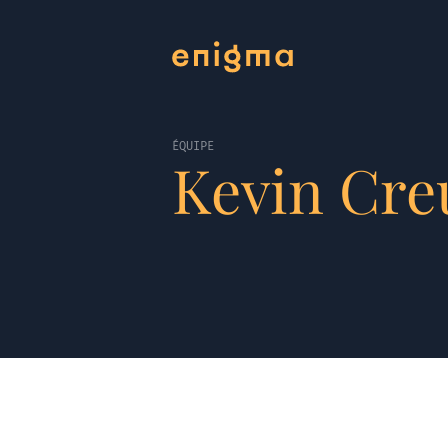
ÉQUIPE
Kevin Cre