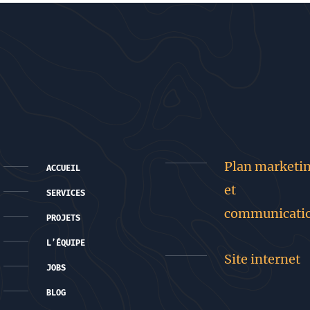
Plan marketi
ACCUEIL
et
SERVICES
communicati
PROJETS
L’ÉQUIPE
Site internet
JOBS
BLOG