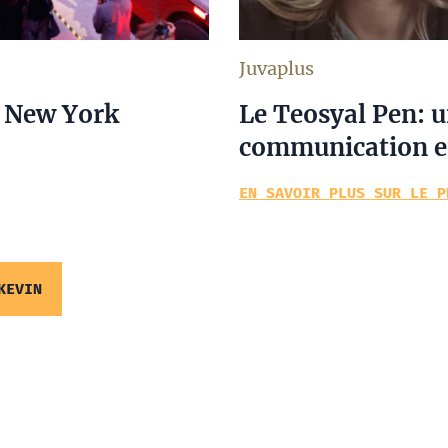
Juvaplus
à New York
Le Teosyal Pen: u
communication en
EN SAVOIR PLUS SUR LE P
KEVIN