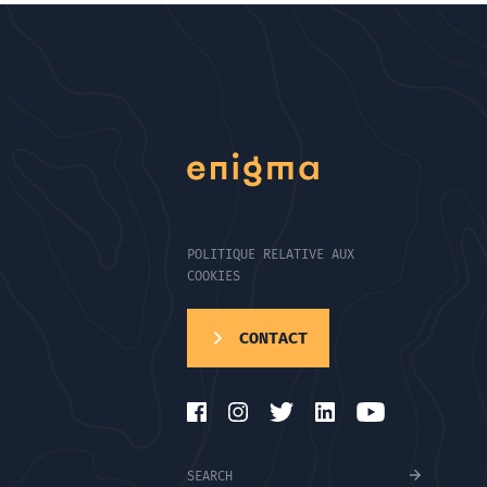
POLITIQUE RELATIVE AUX
COOKIES
CONTACT