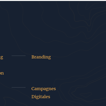
ng
Branding
on
Campagnes
Digitales