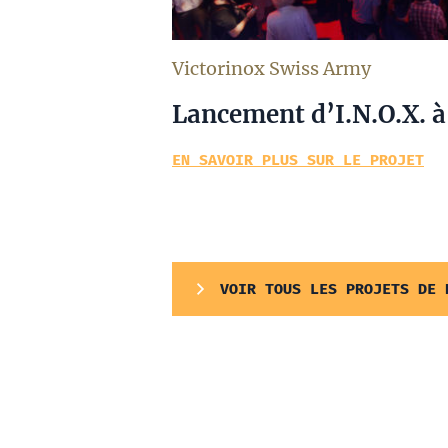
Victorinox Swiss Army
Lancement d’I.N.O.X. 
EN SAVOIR PLUS SUR LE PROJET
VOIR TOUS LES PROJETS DE 