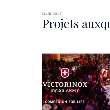
KEVIN CREUSY
Projets auxq