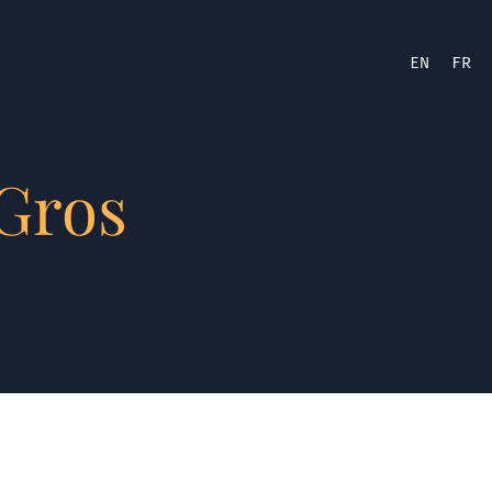
EN
FR
Gros