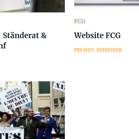
FCG
 Ständerat &
Website FCG
nf
PROJEKT ENTDECKEN