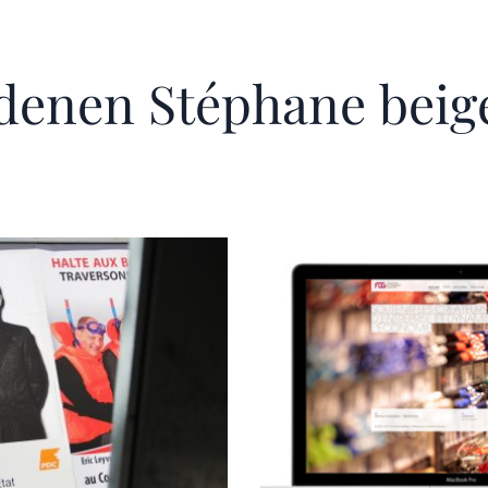
 denen Stéphane beig