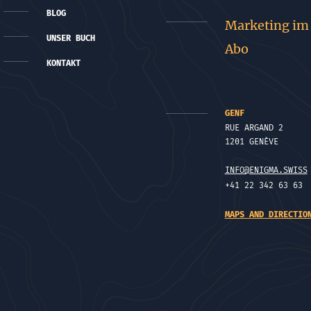
BLOG
Marketing im
UNSER BUCH
Abo
KONTAKT
GENF
RUE ARGAND 2
1201 GENÈVE
INFO@ENIGMA.SWISS
+41 22 342 63 63
MAPS AND DIRECTIO