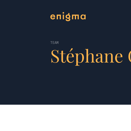
TEAM
Stéphane 