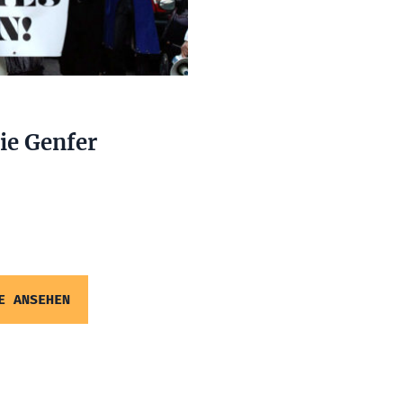
ie Genfer
E ANSEHEN