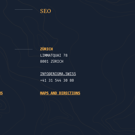
SEO
ZÜRICH
LIMMATQUAI 78
8001 ZÜRICH
INFO@ENIGMA.SWISS
+41 31 544 30 80
NS
MAPS AND DIRECTIONS