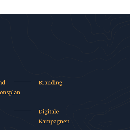
nd
Branding
onsplan
Digitale
Kampagnen