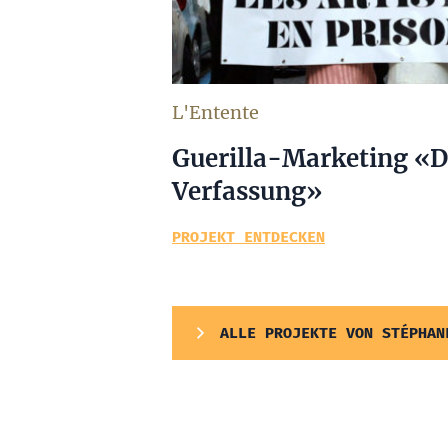
L'Entente
Guerilla-Marketing «D
Verfassung»
PROJEKT ENTDECKEN
ALLE PROJEKTE VON STÉPHAN