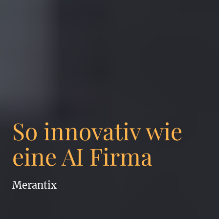
So innovativ wie
eine AI Firma
Merantix