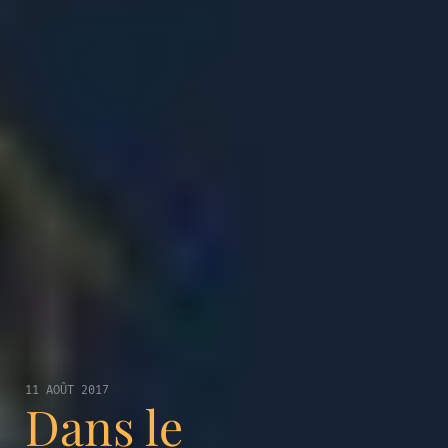
11 AOÛT 2017
Dans le