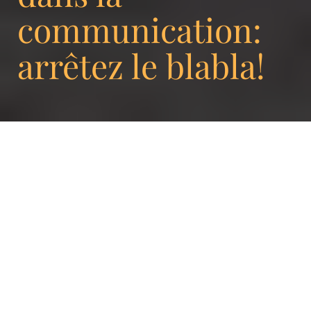
communication:
arrêtez le blabla!
Il faut l’avouer: nous
autres professionnels de
la communication, on
adooooore les mots.