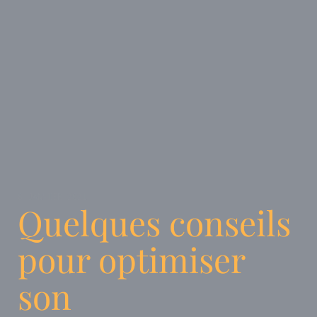
8 JANVIER 2021
Quelques conseils
pour optimiser
son