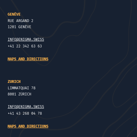
GENÈVE
RUE ARGAND 2
1201 GENÈVE
INFO@ENIGMA.SWISS
+41 22 342 63 63
MAPS AND DIRECTIONS
ZURICH
LIMMATQUAI 78
8001 ZÜRICH
INFO@ENIGMA.SWISS
+41 43 268 04 78
MAPS AND DIRECTIONS