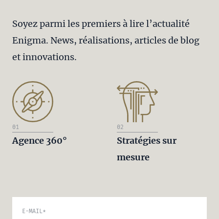
Soyez parmi les premiers à lire l’actualité
Enigma. News, réalisations, articles de blog
et innovations.
01
02
Agence 360°
Stratégies sur
mesure
E-MAIL
*