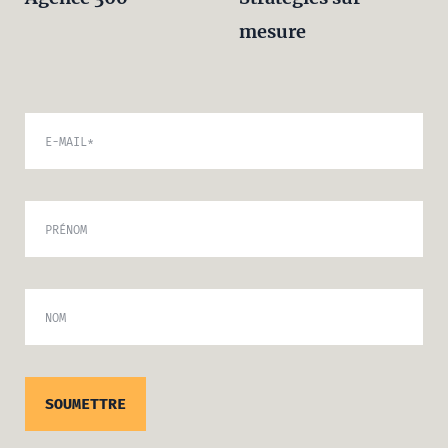
mesure
E-MAIL
*
PRÉNOM
NOM