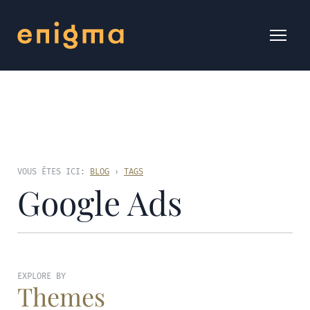
VOUS ÊTES ICI:
BLOG
›
TAGS
Google Ads
EXPLORE BY
Themes