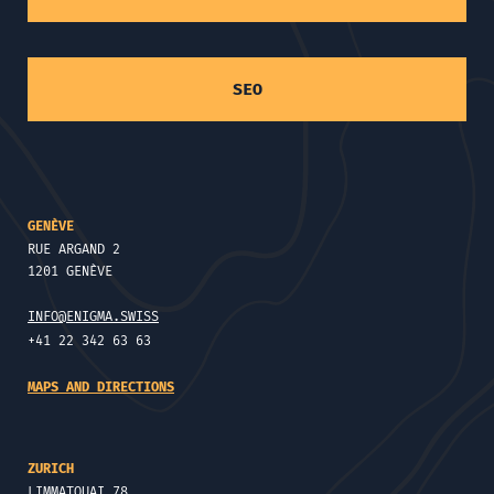
SEO
GENÈVE
RUE ARGAND 2
1201 GENÈVE
INFO@ENIGMA.SWISS
+41 22 342 63 63
MAPS AND DIRECTIONS
ZURICH
LIMMATQUAI 78