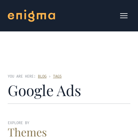
YOU ARE HERE:
BLOG
›
TAGS
Google Ads
EXPLORE BY
Themes