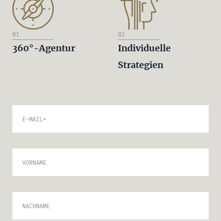
01
02
360°-Agentur
Individuelle
Strategien
E-MAIL
*
VORNAME
NACHNAME