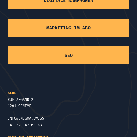
DIGITALE KAMPAGNEN
MARKETING IM ABO
SEO
GENF
RUE ARGAND 2
1201 GENÈVE
INFO@ENIGMA.SWISS
+41 22 342 63 63