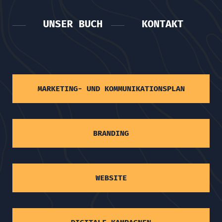
UNSER BUCH
KONTAKT
MARKETING- UND KOMMUNIKATIONSPLAN
BRANDING
WEBSITE