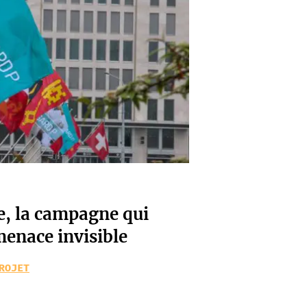
e, la campagne qui
menace invisible
ROJET