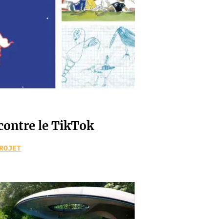
ncontre le TikTok
ROJET