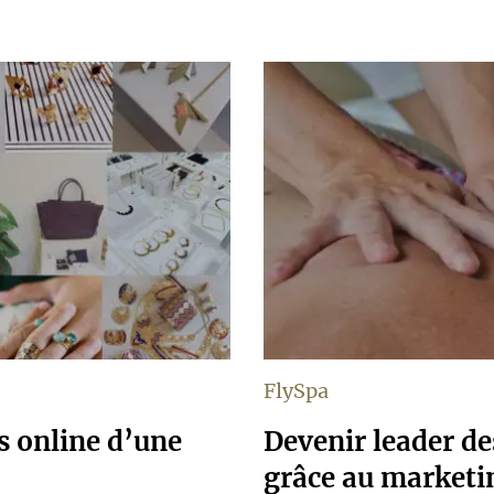
FlySpa
es online d’une
Devenir leader d
grâce au marketi