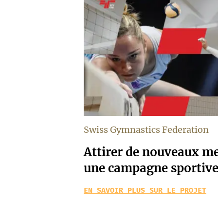
Swiss Gymnastics Federation
Attirer de nouveaux m
une campagne sportiv
EN SAVOIR PLUS SUR LE PROJET