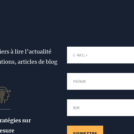
rs à lire l’actualité
E-MAIL
*
tions, articles de blog
PRÉNOM
NOM
ratégies sur
esure