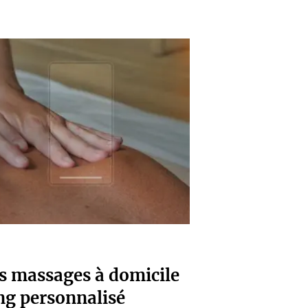
es massages à domicile
ng personnalisé