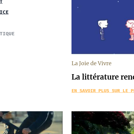
T
ICE
TIQUE
La Joie de Vivre
La littérature re
EN SAVOIR PLUS SUR LE P