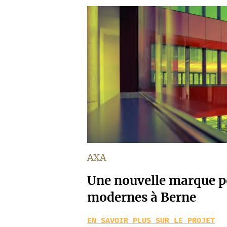
AXA
Une nouvelle marque p
modernes à Berne
EN SAVOIR PLUS SUR LE PROJET