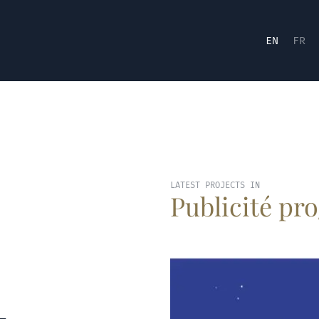
EN
FR
LATEST PROJECTS IN
Publicité p