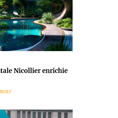
ale Nicollier enrichie
ROJET