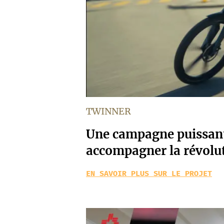
TWINNER
Une campagne puissan
accompagner la révol
EN SAVOIR PLUS SUR LE PROJET