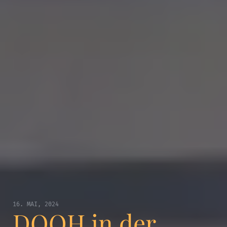
16. MAI, 2024
DOOH in der