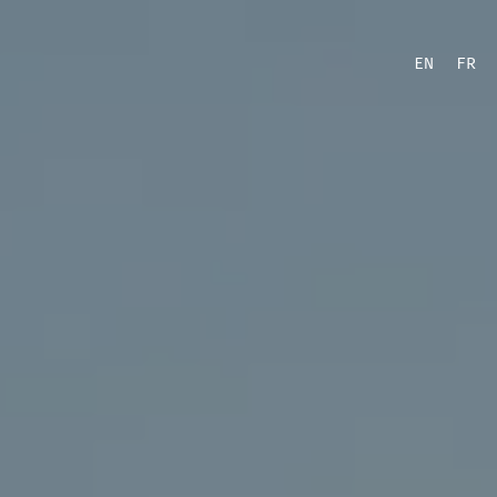
EN
FR