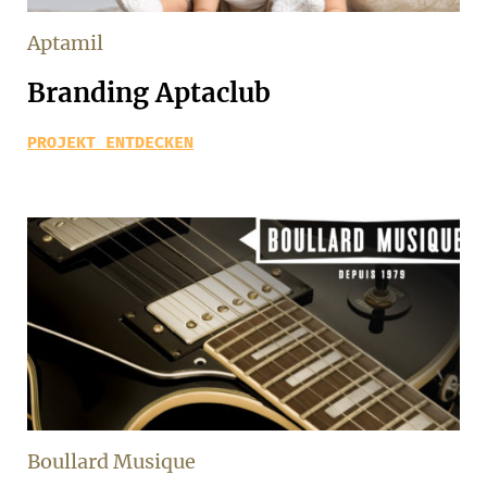
Aptamil
Branding Aptaclub
PROJEKT ENTDECKEN
Boullard Musique