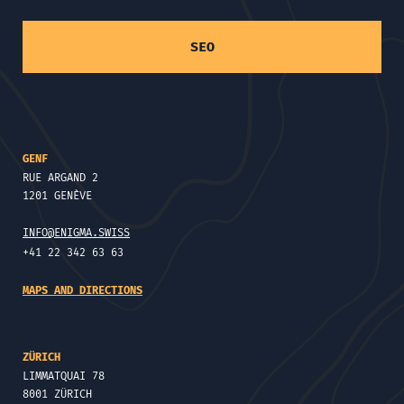
SEO
GENF
RUE ARGAND 2
1201 GENÈVE
INFO@ENIGMA.SWISS
+41 22 342 63 63
MAPS AND DIRECTIONS
ZÜRICH
LIMMATQUAI 78
8001 ZÜRICH