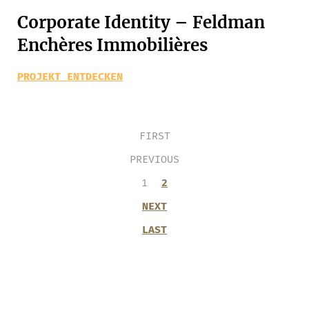
Corporate Identity – Feldman
Enchères Immobilières
PROJEKT ENTDECKEN
FIRST
PREVIOUS
1
2
NEXT
LAST