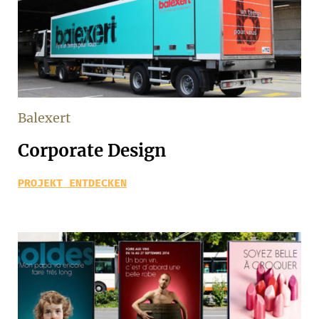
Balexert
Corporate Design
PROJEKT ENTDECKEN