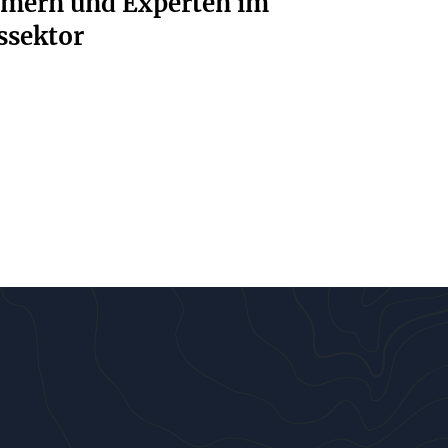
ümern und Experten im
ssektor