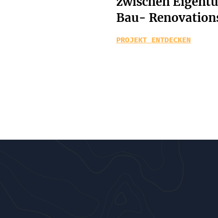
zwischen Eigent
Bau- Renovation
PROJEKT ENTDECKEN