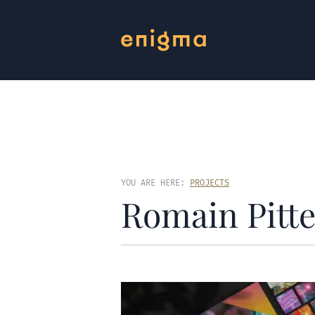
YOU ARE HERE:
PROJECTS
Romain Pitte