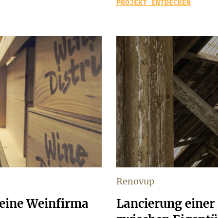
PROJEKT ENTDECKEN
Renovup
 eine Weinfirma
Lancierung einer