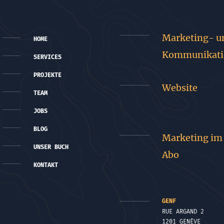
Marketing- u
HOME
Kommunikati
SERVICES
PROJEKTE
Website
TEAM
JOBS
BLOG
Marketing im
UNSER BUCH
Abo
KONTAKT
GENF
RUE ARGAND 2
1201 GENÈVE