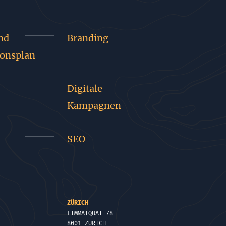
nd
Branding
onsplan
Digitale
Kampagnen
SEO
ZÜRICH
LIMMATQUAI 78
8001 ZÜRICH