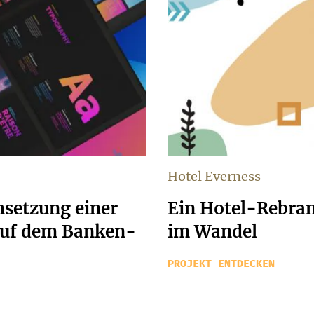
Hotel Everness
setzung einer
Ein Hotel-Rebran
 auf dem Banken-
im Wandel
PROJEKT ENTDECKEN