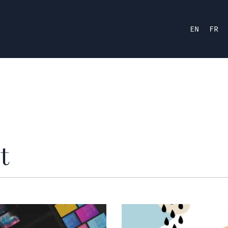
EN
FR
t