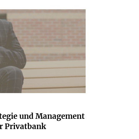
ategie und Management
er Privatbank