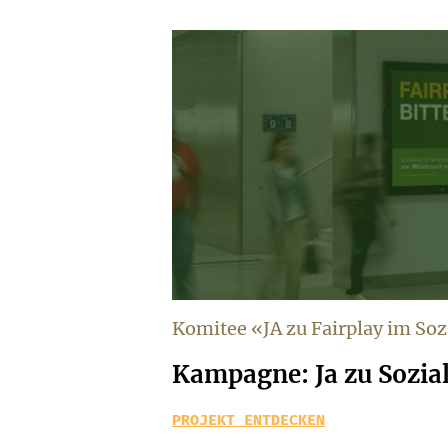
Komitee «JA zu Fairplay im So
Kampagne: Ja zu Sozial
PROJEKT ENTDECKEN