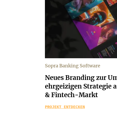
Sopra Banking Software
Neues Branding zur Um
ehrgeizigen Strategie
& Fintech-Markt
PROJEKT ENTDECKEN