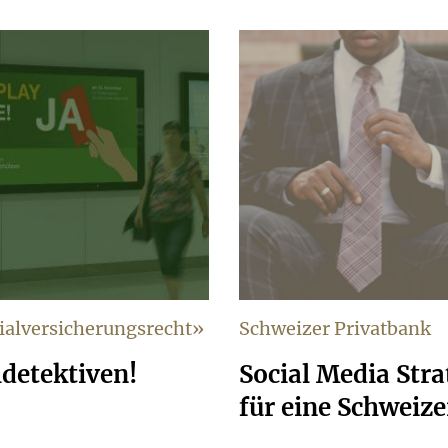
zialversicherungsrecht»
Schweizer Privatbank
detektiven!
Social Media Str
für eine Schweiz