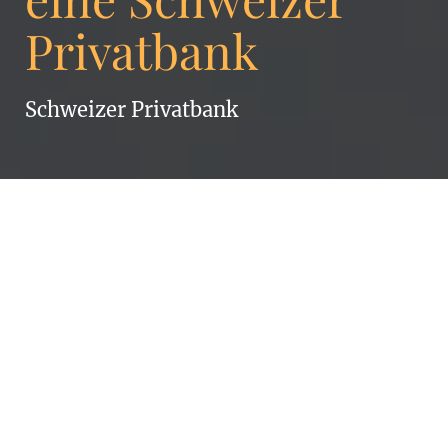
Privatbank
Schweizer Privatbank
Eine renommierte, in
Genf ansässige
Privatbank fragte