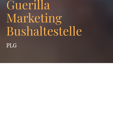
Guerilla
Marketing
Bushaltestelle
PLG
Ambition