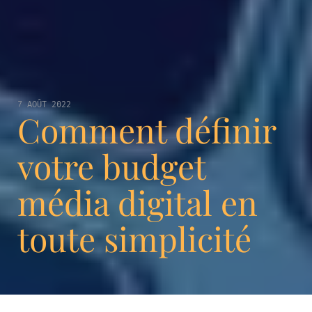
7 AOÛT 2022
Comment définir
votre budget
média digital en
toute simplicité