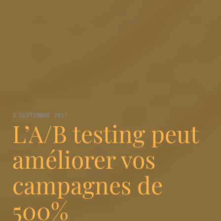
3 SEPTEMBRE 2017
L’A/B testing peut
améliorer vos
campagnes de
500%