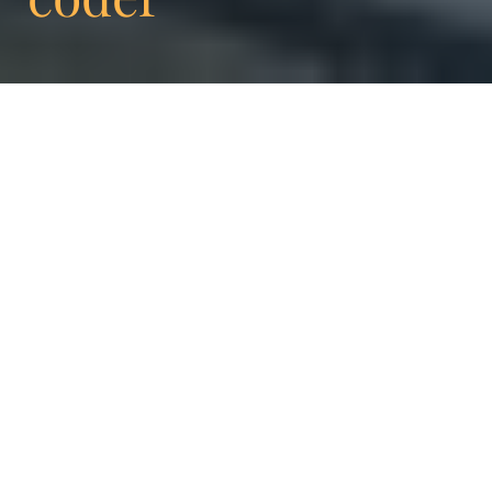
Un site Web est bien plus que la simple mise
en code d’une idée. Il y a beaucoup d’étapes
à franchir. Pensez à la façon dont vous traitez
une idée de projet, votre cerveau
catégorisera automatiquement les
différentes étapes pour accéder à votre
objectif. C’est la même chose pour un site