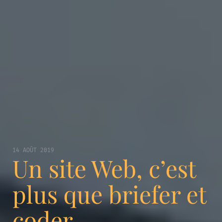
14 AOÛT 2019
Un site Web, c’est
plus que briefer et
coder