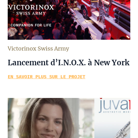
Victorinox Swiss Army
Lancement d’I.N.O.X. à New York
EN SAVOIR PLUS SUR LE PROJET