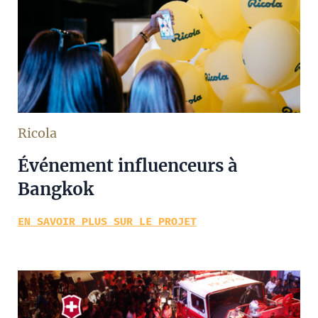
Ricola
Événement influenceurs à
Bangkok
EN SAVOIR PLUS SUR LE PROJET