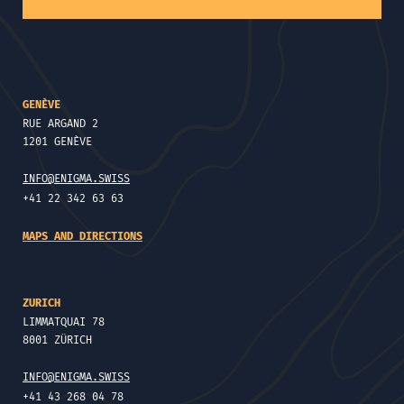
GENÈVE
RUE ARGAND 2
1201 GENÈVE
INFO@ENIGMA.SWISS
+41 22 342 63 63
MAPS AND DIRECTIONS
ZURICH
LIMMATQUAI 78
8001 ZÜRICH
INFO@ENIGMA.SWISS
+41 43 268 04 78