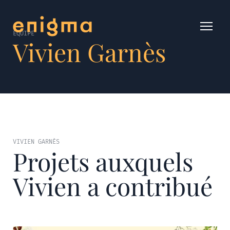
ÉQUIPE
Vivien Garnès
VIVIEN GARNÈS
Projets auxquels
Vivien a contribué