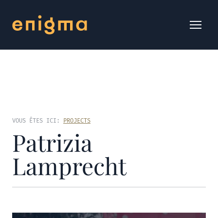
VOUS ÊTES ICI:
PROJECTS
Patrizia
Lamprecht