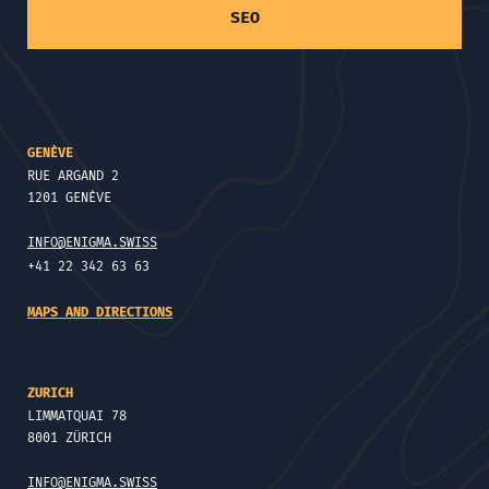
SEO
GENÈVE
RUE ARGAND 2
1201 GENÈVE
INFO@ENIGMA.SWISS
+41 22 342 63 63
MAPS AND DIRECTIONS
ZURICH
LIMMATQUAI 78
8001 ZÜRICH
INFO@ENIGMA.SWISS