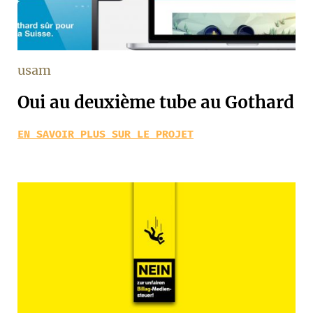
usam
Oui au deuxième tube au Gothard
EN SAVOIR PLUS SUR LE PROJET