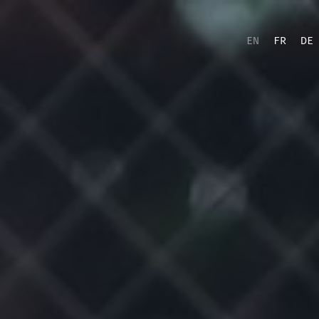
EN
FR
DE