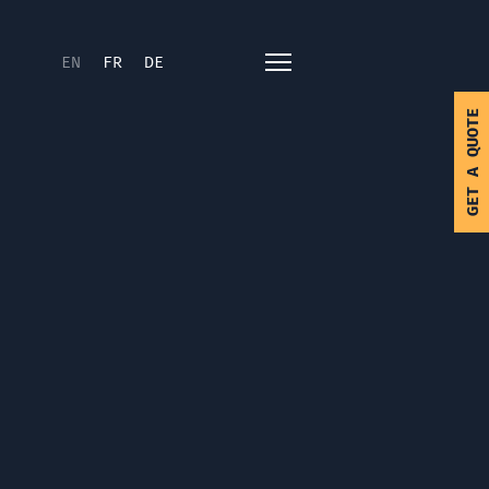
EN
FR
DE
GET A QUOTE