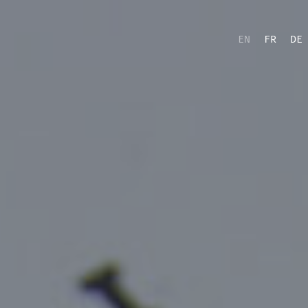
EN
FR
DE