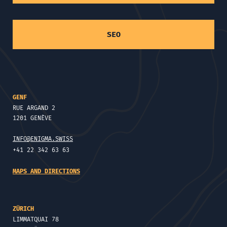
SEO
GENF
RUE ARGAND 2
1201 GENÈVE
INFO@ENIGMA.SWISS
+41 22 342 63 63
MAPS AND DIRECTIONS
ZÜRICH
LIMMATQUAI 78