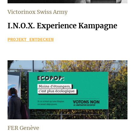
Victorinox Swiss Army
I.N.O.X. Experience Kampagne
PROJEKT ENTDECKEN
FER Genève