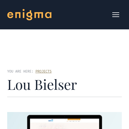
YOU ARE HERE:
PROJECTS
Lou Bielser