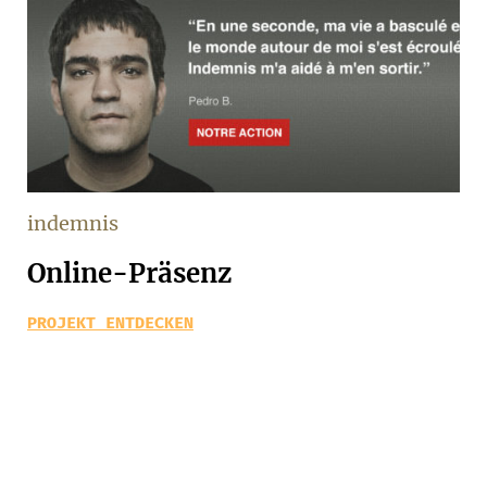
indemnis
Online-Präsenz
PROJEKT ENTDECKEN