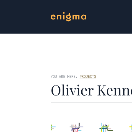
YOU ARE HERE:
PROJECTS
Olivier Ken