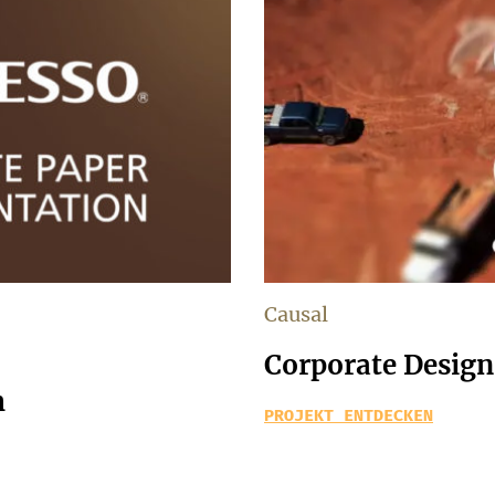
Causal
Corporate Design
h
PROJEKT ENTDECKEN