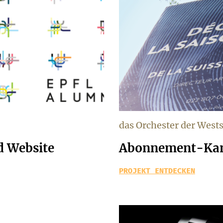
das Orchester der West
d Website
Abonnement-Kam
PROJEKT ENTDECKEN