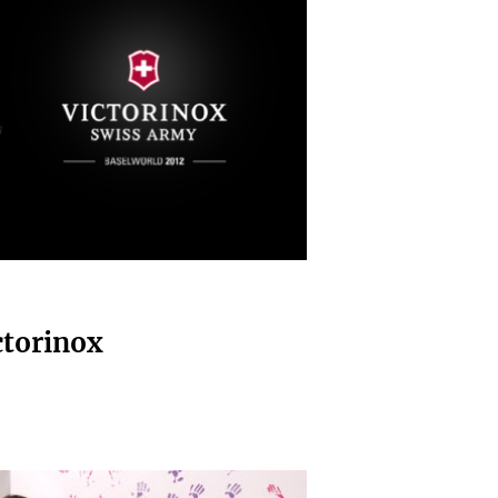
ictorinox