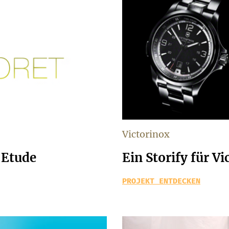
Victorinox
’Etude
Ein Storify für V
PROJEKT ENTDECKEN