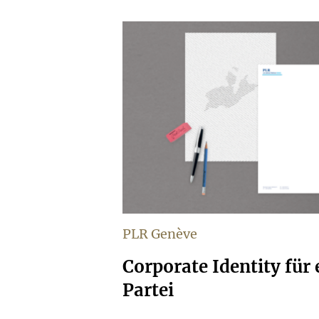
PLR Genève
Corporate Identity für 
Partei