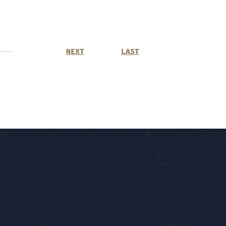
NEXT
LAST