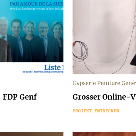
Gypserie Peinture Genè
– FDP Genf
Grosser Online-
PROJEKT ENTDECKEN