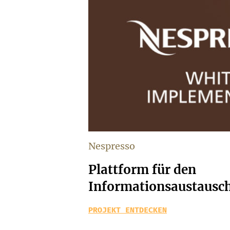
Nespresso
Plattform für den
Informationsaustausc
PROJEKT ENTDECKEN