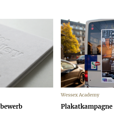
Wessex Academy
tbewerb
Plakatkampagne 