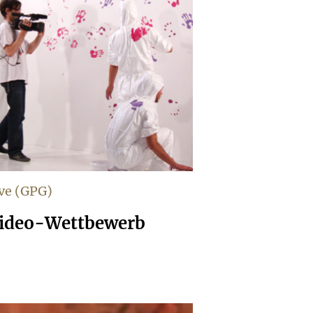
ve (GPG)
Video-Wettbewerb