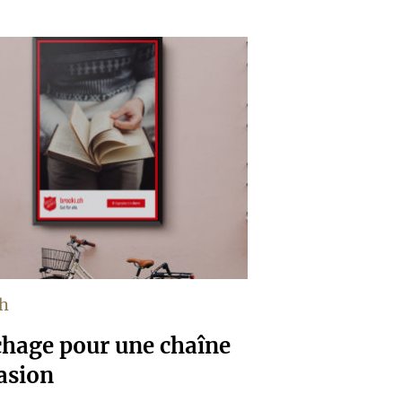
ch
hage pour une chaîne
asion