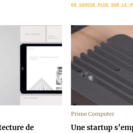
EN SAVOIR PLUS SUR LE P
Prime Computer
tecture de
Une startup s’emp