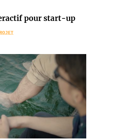
eractif pour start-up
ROJET