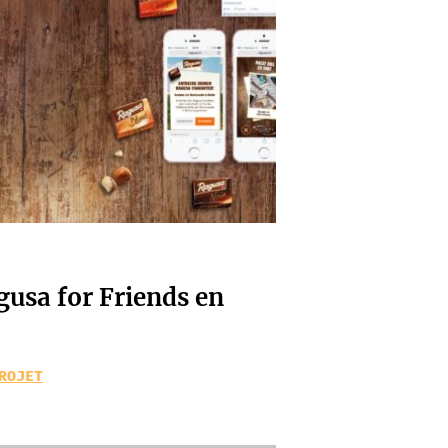
usa for Friends en
ROJET