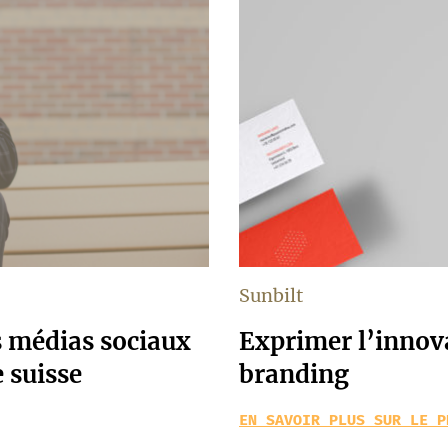
Sunbilt
s médias sociaux
Exprimer l’innova
 suisse
branding
EN SAVOIR PLUS SUR LE P