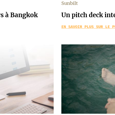
Sunbilt
rs à Bangkok
Un pitch deck int
EN SAVOIR PLUS SUR LE P