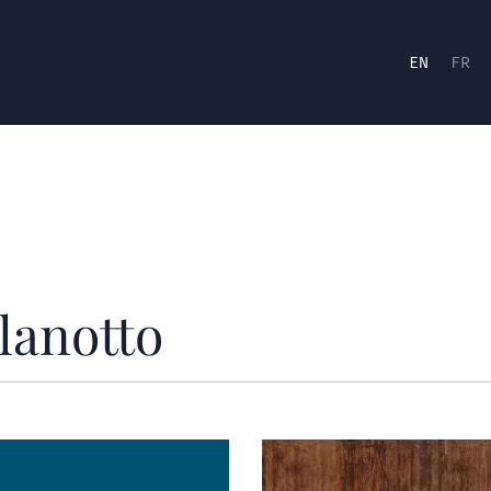
EN
FR
lanotto