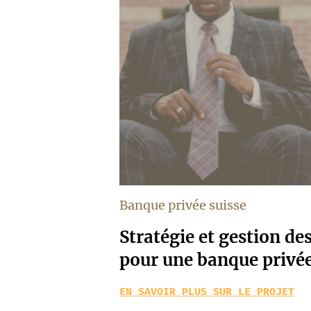
Banque privée suisse
Stratégie et gestion de
pour une banque privée
EN SAVOIR PLUS SUR LE PROJET