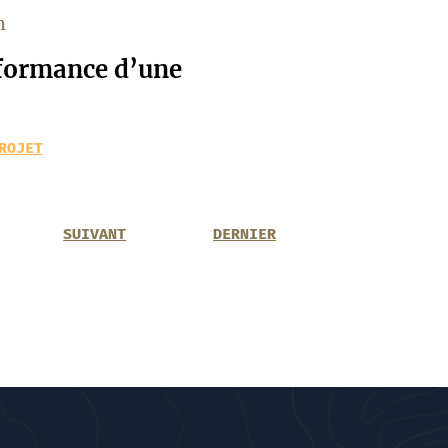
h
rformance d’une
ROJET
SUIVANT
DERNIER