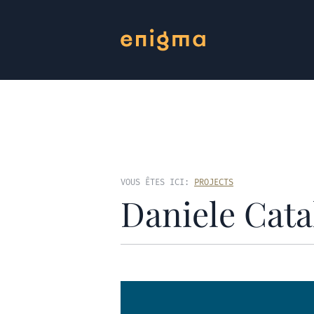
VOUS ÊTES ICI:
PROJECTS
Daniele Cata