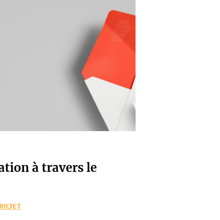
tion à travers le
ROJET