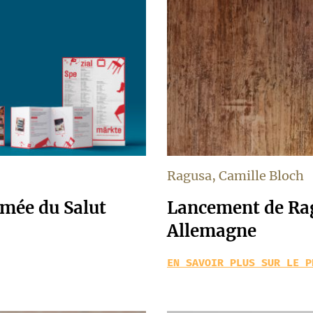
Ragusa, Camille Bloch
rmée du Salut
Lancement de Rag
Allemagne
EN SAVOIR PLUS SUR LE P