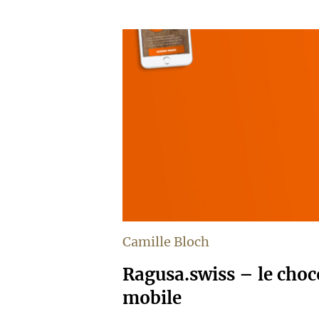
Camille Bloch
Ragusa.swiss – le choco
mobile