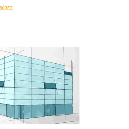
ROJET