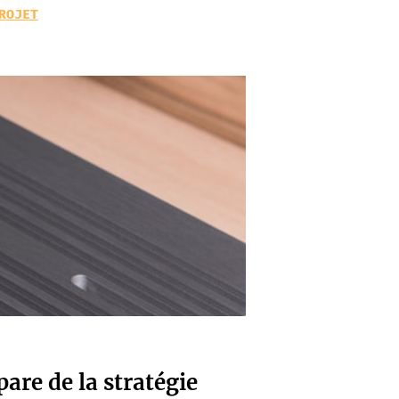
ROJET
are de la stratégie