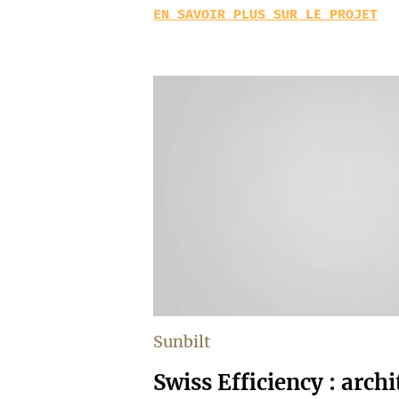
EN SAVOIR PLUS SUR LE PROJET
Sunbilt
Swiss Efficiency : archi