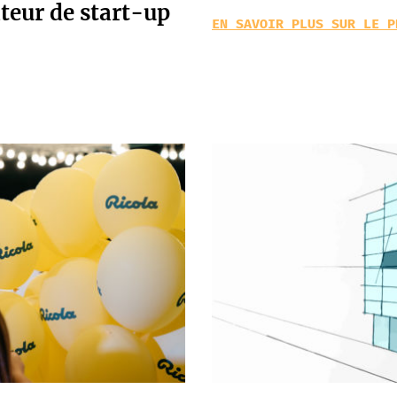
teur de start-up
EN SAVOIR PLUS SUR LE P