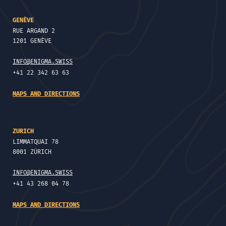
GENÈVE
RUE ARGAND 2
1201 GENÈVE
INFO@ENIGMA.SWISS
+41 22 342 63 63
MAPS AND DIRECTIONS
ZURICH
LIMMATQUAI 78
8001 ZÜRICH
INFO@ENIGMA.SWISS
+41 43 268 04 78
MAPS AND DIRECTIONS