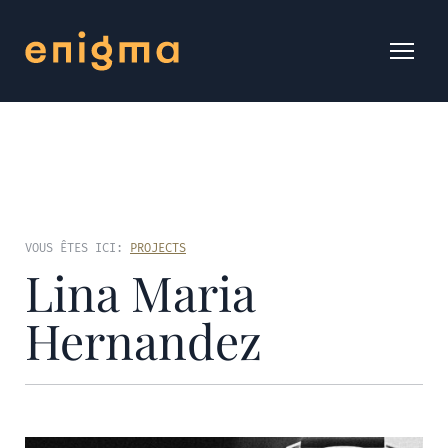
VOUS ÊTES ICI:
PROJECTS
Lina Maria
Hernandez