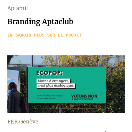
Aptamil
Branding Aptaclub
EN SAVOIR PLUS SUR LE PROJET
FER Genève