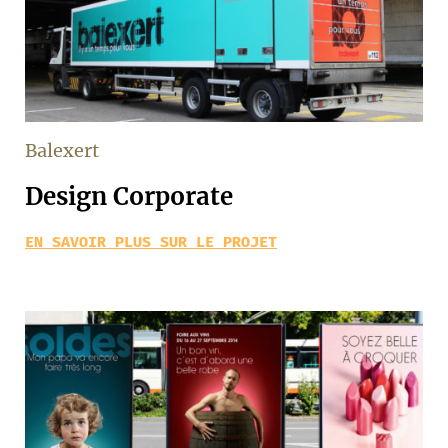
Balexert
Design Corporate
EN SAVOIR PLUS SUR LE PROJET