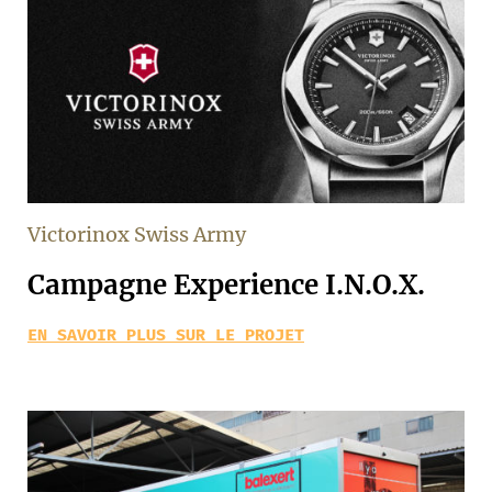
Victorinox Swiss Army
Campagne Experience I.N.O.X.
EN SAVOIR PLUS SUR LE PROJET