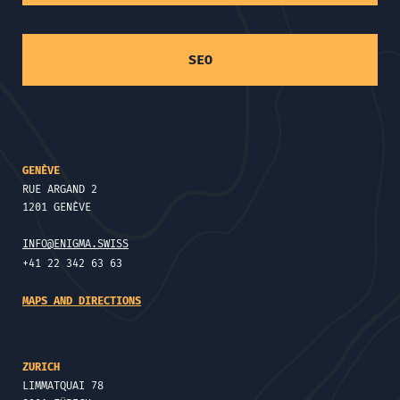
SEO
GENÈVE
RUE ARGAND 2
1201 GENÈVE
INFO@ENIGMA.SWISS
+41 22 342 63 63
MAPS AND DIRECTIONS
ZURICH
LIMMATQUAI 78