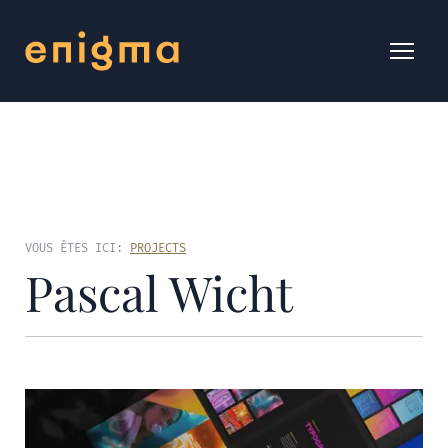
VOUS ÊTES ICI:
PROJECTS
Pascal Wicht