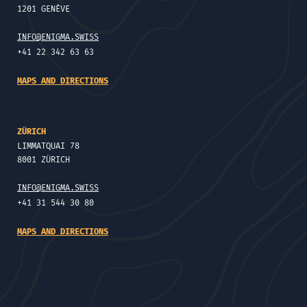
1201 GENÈVE
INFO@ENIGMA.SWISS
+41 22 342 63 63
MAPS AND DIRECTIONS
ZÜRICH
LIMMATQUAI 78
8001 ZÜRICH
INFO@ENIGMA.SWISS
+41 31 544 30 80
MAPS AND DIRECTIONS