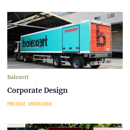
Balexert
Corporate Design
PROJEKT ENTDECKEN