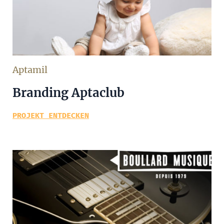
Aptamil
Branding Aptaclub
PROJEKT ENTDECKEN