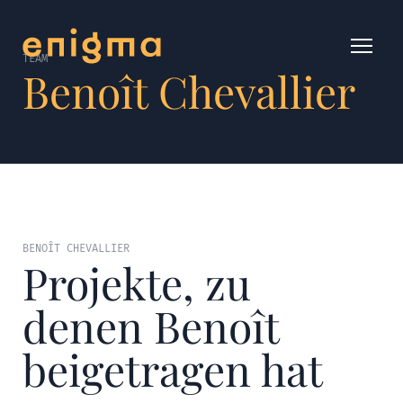
TEAM
Benoît Chevallier
BENOÎT CHEVALLIER
Projekte, zu
denen Benoît
beigetragen hat