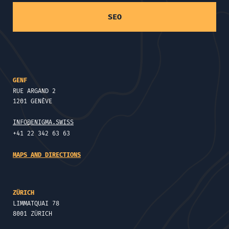
SEO
GENF
RUE ARGAND 2
1201 GENÈVE
INFO@ENIGMA.SWISS
+41 22 342 63 63
MAPS AND DIRECTIONS
ZÜRICH
LIMMATQUAI 78
8001 ZÜRICH