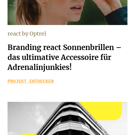
react by Optrel
Branding react Sonnenbrillen –
das ultimative Accessoire für
Adrenalinjunkies!
PROJEKT ENTDECKEN