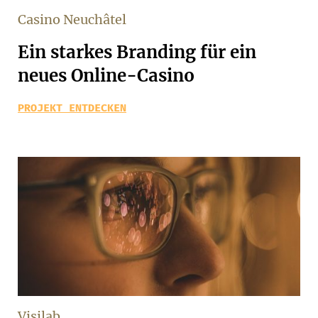
Casino Neuchâtel
Ein starkes Branding für ein
neues Online-Casino
PROJEKT ENTDECKEN
Visilab