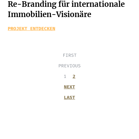
Re-Branding für internationale
Immobilien-Visionäre
PROJEKT ENTDECKEN
FIRST
PREVIOUS
1
2
NEXT
LAST