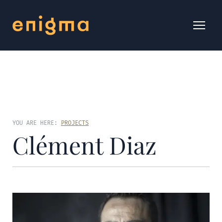
YOU ARE HERE:
PROJECTS
Clément Diaz