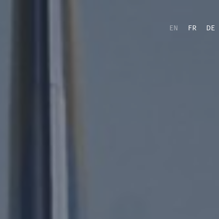
EN
FR
DE