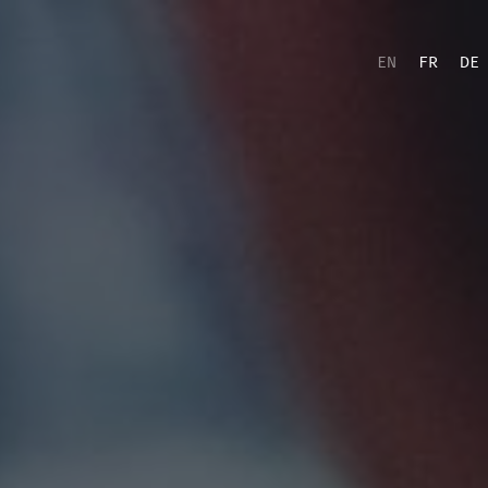
EN
FR
DE