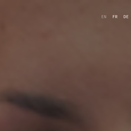
EN
FR
DE