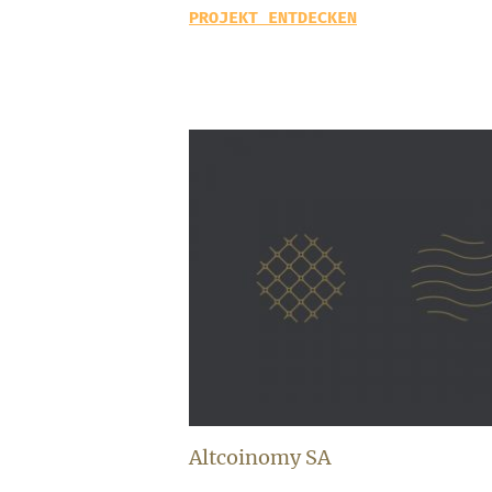
PROJEKT ENTDECKEN
Altcoinomy SA