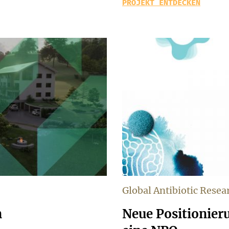
PROJEKT ENTDECKEN
Global Antibiotic Rese
n
Neue Positionier