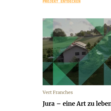
PROJEKT ENTDECKEN
Vert Franches
Jura – eine Art zu lebe