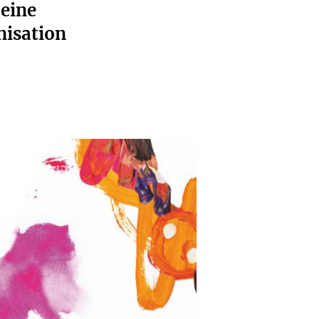
 eine
nisation