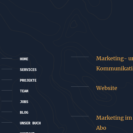
Marketing- u
HOME
Kommunikati
SERVICES
PROJEKTE
Website
TEAM
JOBS
BLOG
Marketing im
UNSER BUCH
Abo