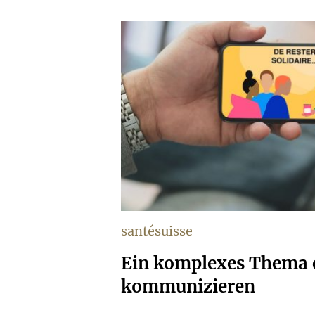
santésuisse
Ein komplexes Thema 
kommunizieren