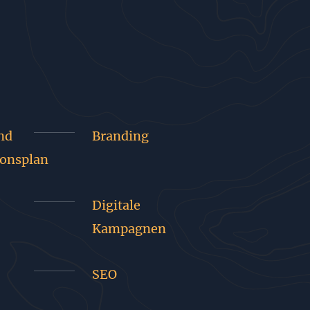
nd
Branding
onsplan
Digitale
Kampagnen
SEO