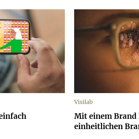
Visilab
einfach
Mit einem Brand
einheitlichen Br