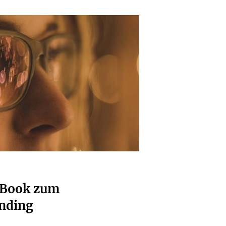
 Book zum
anding