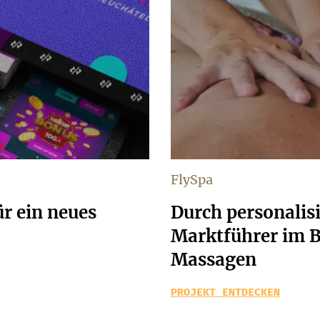
FlySpa
ür ein neues
Durch personalis
Marktführer im B
Massagen
PROJEKT ENTDECKEN