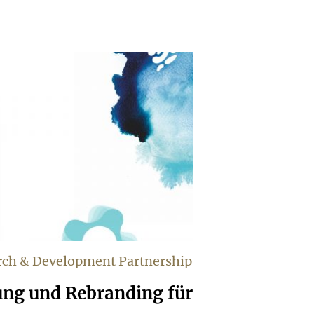
arch & Development Partnership
ung und Rebranding für