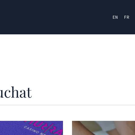
EN
FR
uchat