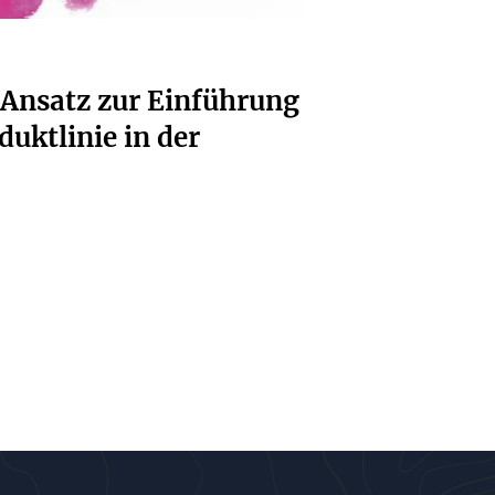
r Ansatz zur Einführung
uktlinie in der