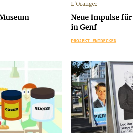
L'Oranger
n Museum
Neue Impulse für
in Genf
PROJEKT ENTDECKEN