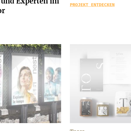
 und Experten im
PROJEKT ENTDECKEN
or