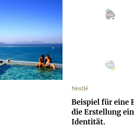
Nestlé
Beispiel für eine
die Erstellung ei
Identität.