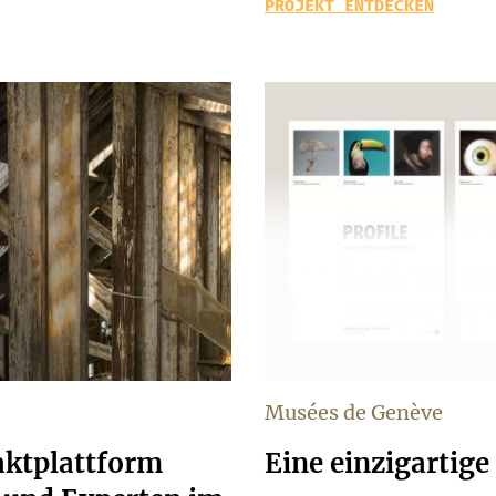
PROJEKT ENTDECKEN
Musées de Genève
aktplattform
Eine einzigartig