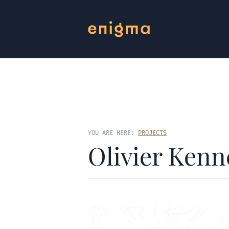
YOU ARE HERE:
PROJECTS
Olivier Ken