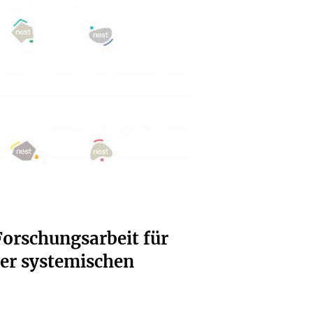
 Forschungsarbeit für
ner systemischen