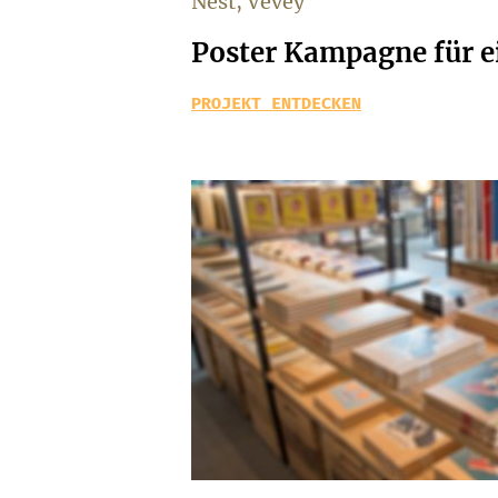
Nest, Vevey
Poster Kampagne für 
PROJEKT ENTDECKEN