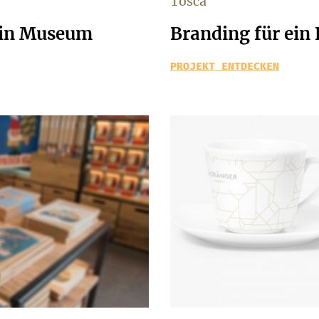
Tosca
ein Museum
Branding für ein
PROJEKT ENTDECKEN