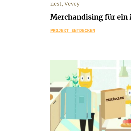
nest, Vevey
Merchandising für ei
PROJEKT ENTDECKEN