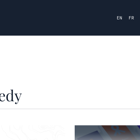
EN
FR
nedy