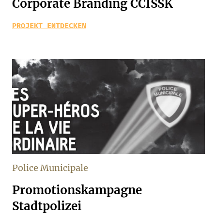
Corporate Branding CCISSK
PROJEKT ENTDECKEN
Police Municipale
Promotionskampagne
Stadtpolizei