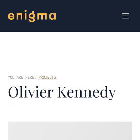
YOU ARE HERE:
PROJECTS
Olivier Kennedy