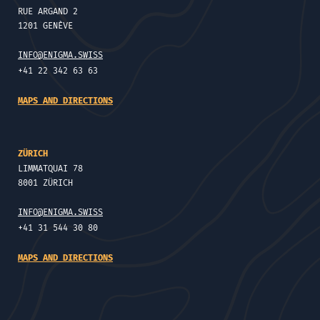
RUE ARGAND 2
1201 GENÈVE
INFO@ENIGMA.SWISS
+41 22 342 63 63
MAPS AND DIRECTIONS
ZÜRICH
LIMMATQUAI 78
8001 ZÜRICH
INFO@ENIGMA.SWISS
+41 31 544 30 80
MAPS AND DIRECTIONS