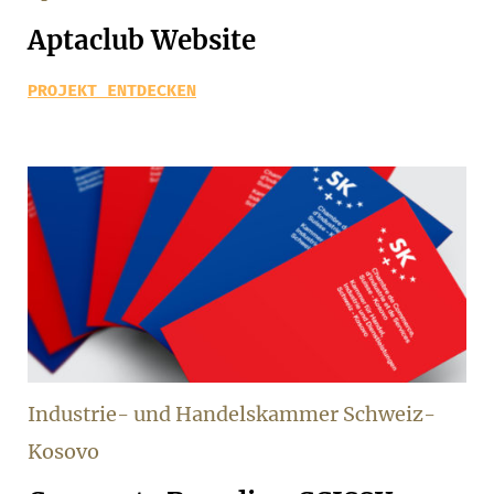
Aptaclub Website
PROJEKT ENTDECKEN
Industrie- und Handelskammer Schweiz-
Kosovo