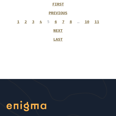
FIRST
PREVIOUS
1
2
3
4
5
6
7
8
…
10
11
NEXT
LAST