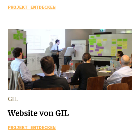
PROJEKT ENTDECKEN
GIL
Website von GIL
PROJEKT ENTDECKEN