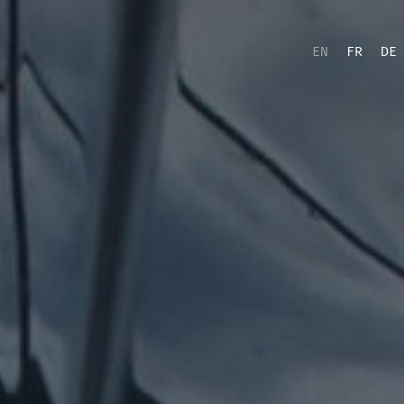
EN
FR
DE