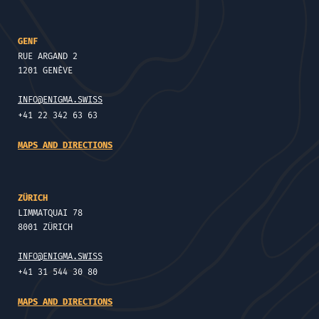
GENF
RUE ARGAND 2
1201 GENÈVE
INFO@ENIGMA.SWISS
+41 22 342 63 63
MAPS AND DIRECTIONS
ZÜRICH
LIMMATQUAI 78
8001 ZÜRICH
INFO@ENIGMA.SWISS
+41 31 544 30 80
MAPS AND DIRECTIONS