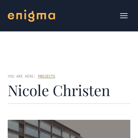
YOU ARE HERE:
PROJECTS
Nicole Christen