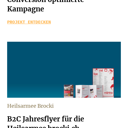
Kampagne
PROJEKT ENTDECKEN
Heilsarmee Brocki
B2C Jahresflyer für die