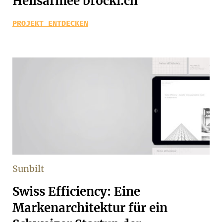
Heilsarmee brocki.ch
PROJEKT ENTDECKEN
Sunbilt
Swiss Efficiency: Eine
Markenarchitektur für ein