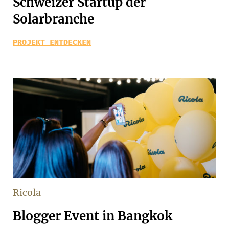
Schweizer Startup der
Solarbranche
PROJEKT ENTDECKEN
Ricola
Blogger Event in Bangkok