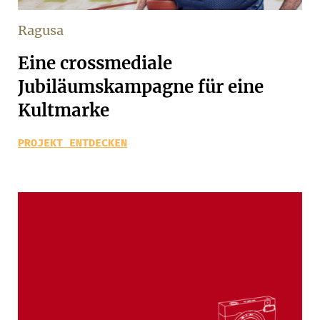
Ragusa
Eine crossmediale
Jubiläumskampagne für eine
Kultmarke
PROJEKT ENTDECKEN