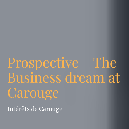
Prospective – The
Business dream at
Carouge
Intérêts de Carouge