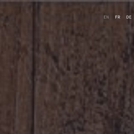
EN
FR
DE